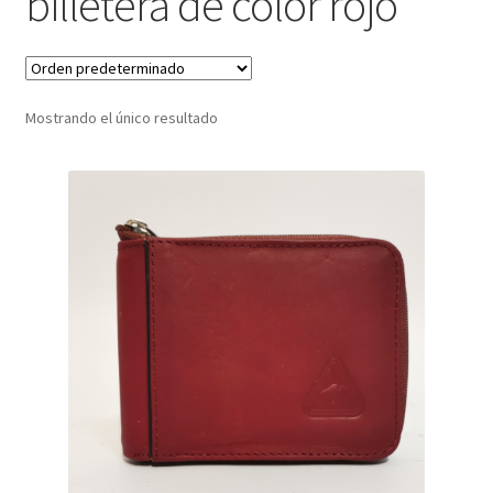
billetera de color rojo
Infantil
Pisabilletes
Mostrando el único resultado
sombreros