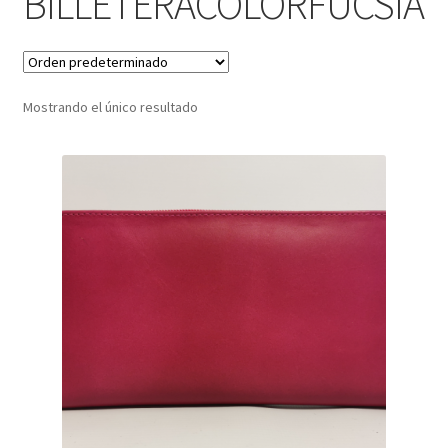
BILLETERACOLORFUCSIA
Infantil
Pisabilletes
Mostrando el único resultado
sombreros