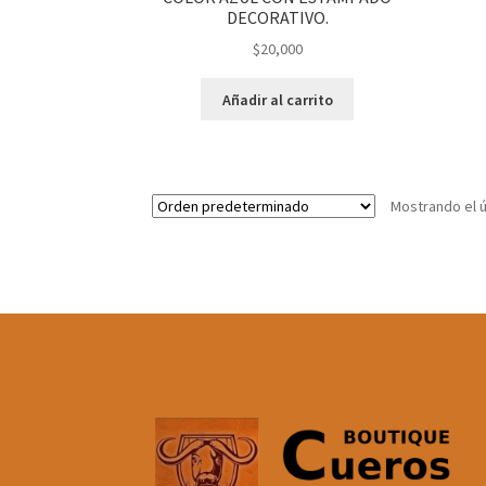
DECORATIVO.
$
20,000
Añadir al carrito
Mostrando el ú