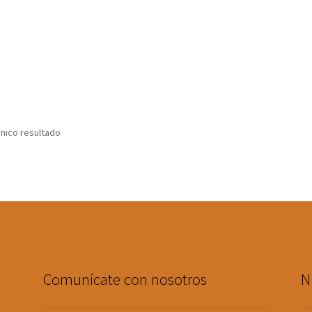
nico resultado
Comunícate con nosotros
N