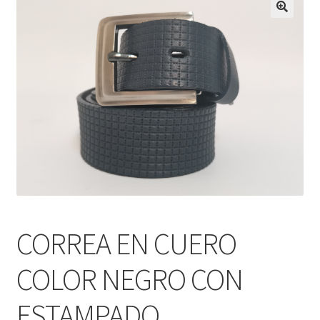
Infantil
Pisabilletes
sombreros
CORREA EN CUERO
COLOR NEGRO CON
ESTAMPADO