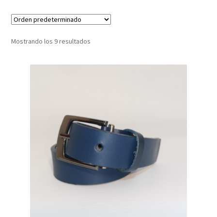
Infantil
Mostrando los 9 resultados
Pisabilletes
sombreros