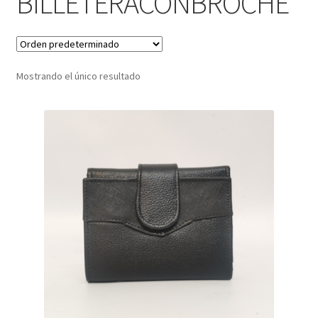
BILLETERACONBROCHE
Infantil
Pisabilletes
Mostrando el único resultado
sombreros