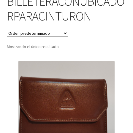
BILLETERACONUBICADO
RPARACINTURON
Infantil
Pisabilletes
sombreros
Mostrando el único resultado