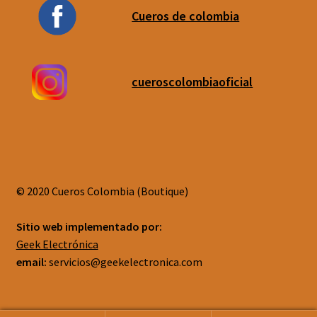
Cueros de colombia
cueroscolombiaoficial
© 2020 Cueros Colombia (Boutique)
Sitio web implementado por:
Geek Electrónica
email:
servicios@geekelectronica.com