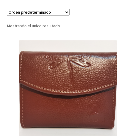
Infantil
Mostrando el único resultado
Pisabilletes
sombreros