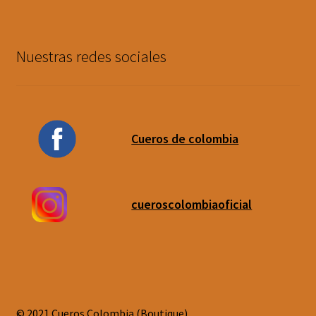
Nuestras redes sociales
Cueros de colombia
cueroscolombiaoficial
© 2021 Cueros Colombia (Boutique)