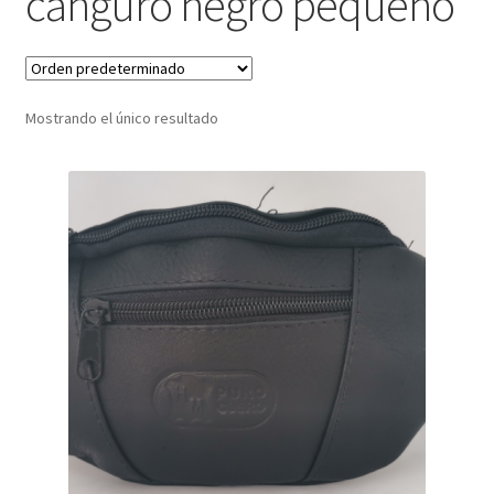
canguro negro pequeño
Infantil
Pisabilletes
Mostrando el único resultado
sombreros