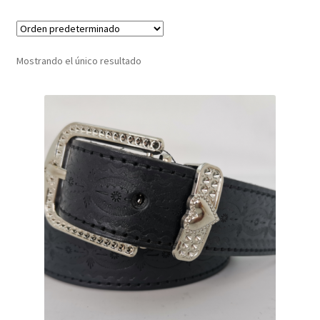
Infantil
Mostrando el único resultado
Pisabilletes
sombreros