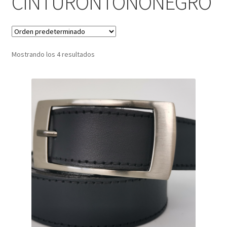
CINTURONTONONEGRO
Infantil
Pisabilletes
Mostrando los 4 resultados
sombreros