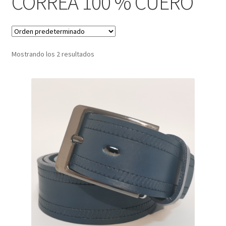
CORREA 100 % CUERO
Infantil
Pisabilletes
Mostrando los 2 resultados
sombreros