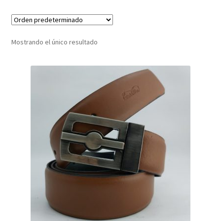
Infantil
Mostrando el único resultado
Pisabilletes
sombreros