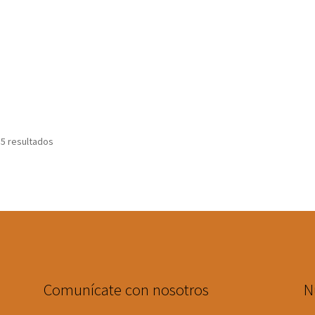
 5 resultados
Comunícate con nosotros
N