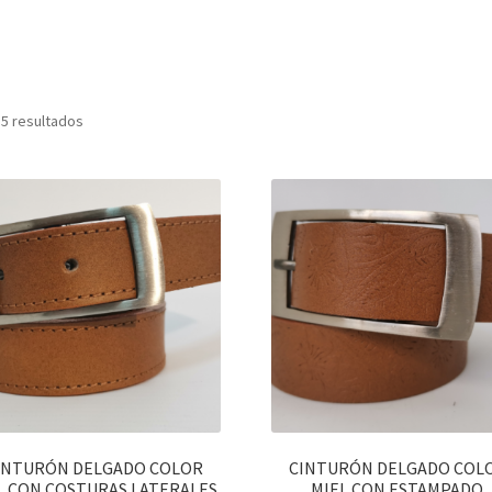
 5 resultados
INTURÓN DELGADO COLOR
CINTURÓN DELGADO COL
L CON COSTURAS LATERALES.
MIEL CON ESTAMPADO.