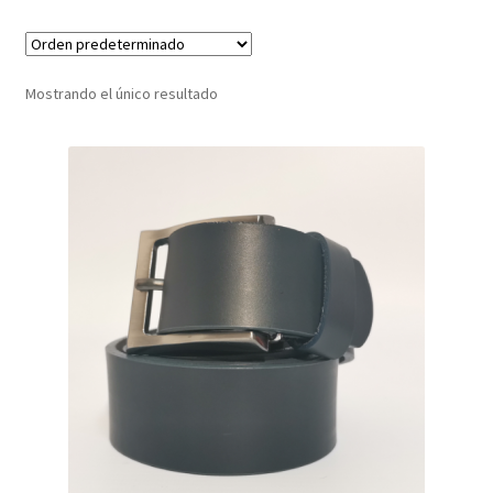
Infantil
Mostrando el único resultado
Pisabilletes
sombreros