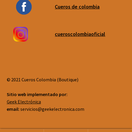
Cueros de colombia
cueroscolombiaoficial
© 2021 Cueros Colombia (Boutique)
Sitio web implementado por:
Geek Electrónica
email:
servicios@geekelectronica.com