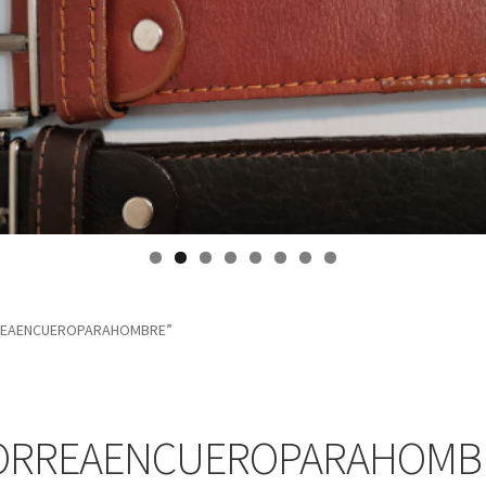
RREAENCUEROPARAHOMBRE”
ORREAENCUEROPARAHOMB