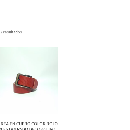
 2 resultados
REA EN CUERO COLOR ROJO
N ESTAMPADO DECORATIVO.