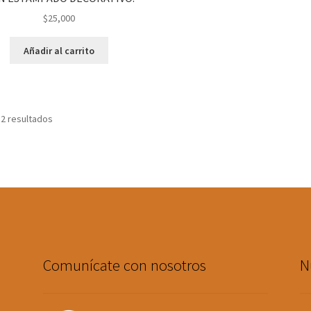
$
25,000
Añadir al carrito
 2 resultados
Comunícate con nosotros
N