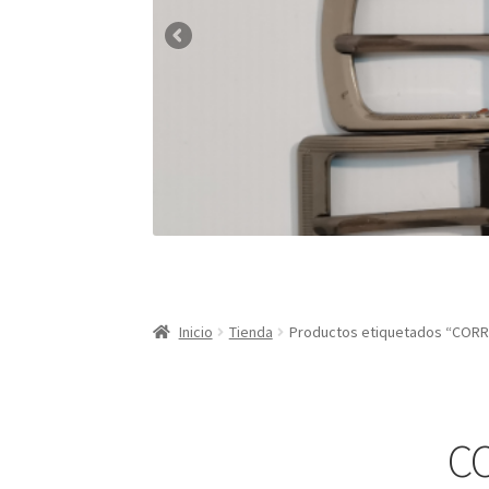
Inicio
Tienda
Productos etiquetados “CO
C