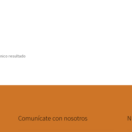
nico resultado
Comunícate con nosotros
N