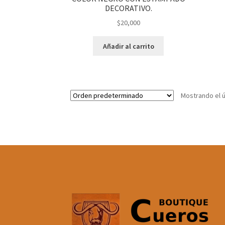
DECORATIVO.
$
20,000
Añadir al carrito
Mostrando el ú