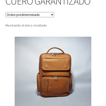
CUERO GARANTIZADO
Infantil
Pisabilletes
Mostrando el único resultado
sombreros