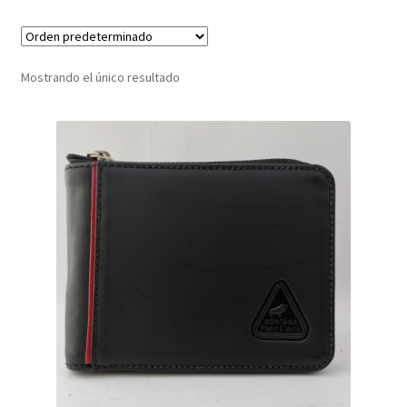
Infantil
Mostrando el único resultado
Pisabilletes
sombreros