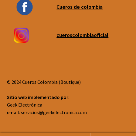
Cueros de colombia
cueroscolombiaoficial
© 2024 Cueros Colombia (Boutique)
Sitio web implementado por:
Geek Electrónica
email:
servicios@geekelectronica.com