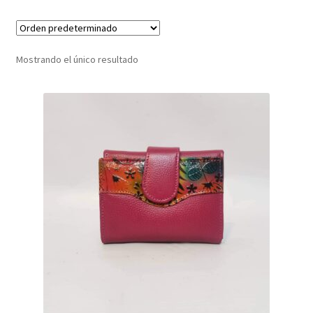
Infantil
Mostrando el único resultado
Pisabilletes
sombreros