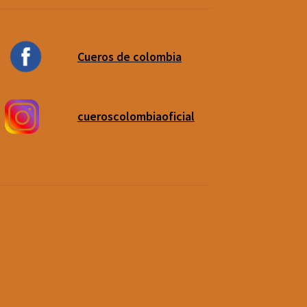
Cueros de colombia
cueroscolombiaoficial