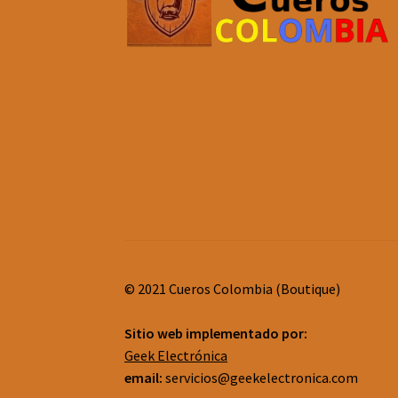
© 2021 Cueros Colombia (Boutique)
Sitio web implementado por:
Geek Electrónica
email:
servicios@geekelectronica.com