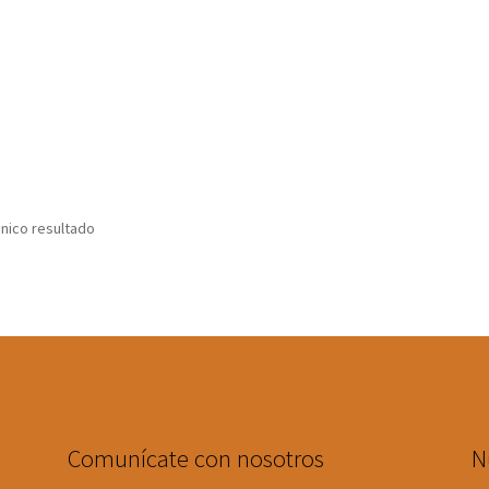
nico resultado
Comunícate con nosotros
N