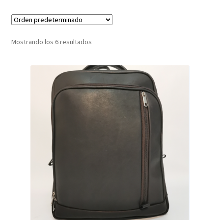
Infantil
Mostrando los 6 resultados
Pisabilletes
sombreros