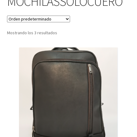
MOCHILASSOLOCUERO
Infantil
Pisabilletes
Mostrando los 3 resultados
sombreros