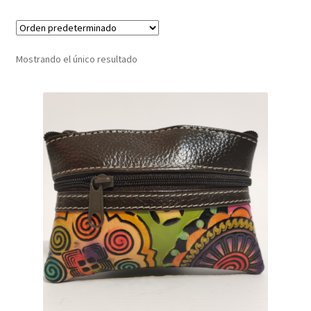
Infantil
Mostrando el único resultado
Pisabilletes
sombreros