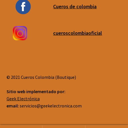
Cueros de colombia
cueroscolombiaoficial
© 2021 Cueros Colombia (Boutique)
Sitio web implementado por:
Geek Electrónica
email:
servicios@geekelectronica.com