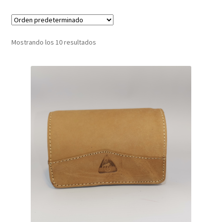
Infantil
Mostrando los 10 resultados
Pisabilletes
sombreros