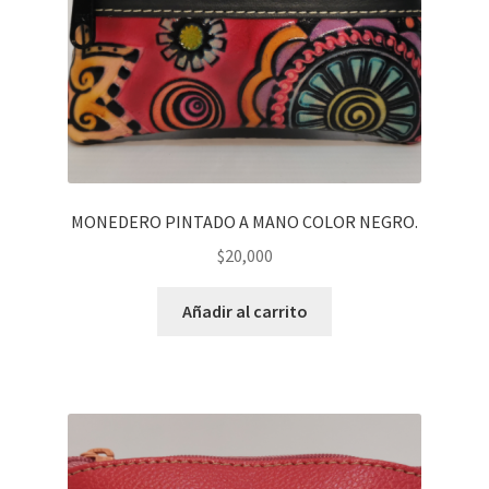
MONEDERO PINTADO A MANO COLOR NEGRO.
$
20,000
Añadir al carrito