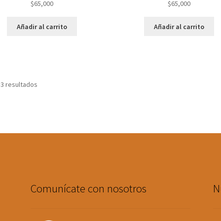
$
65,000
$
65,000
Añadir al carrito
Añadir al carrito
 3 resultados
Comunícate con nosotros
N