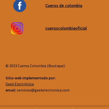
Cueros de colombia
cueroscolombiaoficial
© 2023 Cueros Colombia (Boutique)
Sitio web implementado por:
Geek Electrónica
email:
servicios@geekelectronica.com