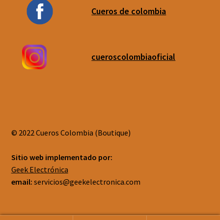
Cueros de colombia
cueroscolombiaoficial
© 2022 Cueros Colombia (Boutique)
Sitio web implementado por:
Geek Electrónica
email:
servicios@geekelectronica.com