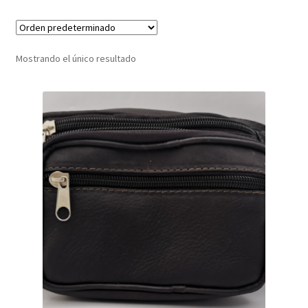
Infantil
Mostrando el único resultado
Pisabilletes
sombreros