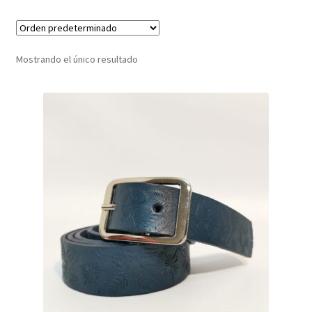
Infantil
Mostrando el único resultado
Pisabilletes
sombreros