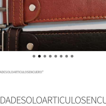
ENDADESOLOARTICULOSENCUERO”
NDADESOLOARTICULOSENC