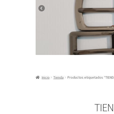
Inicio
Tienda
Productos etiquetados “TI
TIE