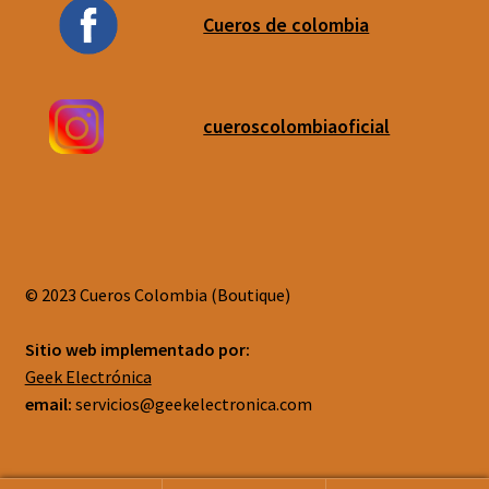
Cueros de colombia
cueroscolombiaoficial
© 2023 Cueros Colombia (Boutique)
Sitio web implementado por:
Geek Electrónica
email:
servicios@geekelectronica.com