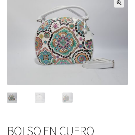
Infantil
Pisabilletes
sombreros
BOLSO EN CUERO