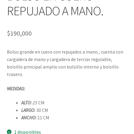
REPUJADO A MANO.
$
190,000
Bolso grande en cuero con repujados a mano , cuenta con
cargadera de mano y cargadera de terciar regulable,
bolsillo principal amplio con bolsillo interno y bolsillo
trasero.
MEDIDAS:
ALTO:
25
CM
LARGO:
30 CM
ANCHO:
11 CM
1 disponibles