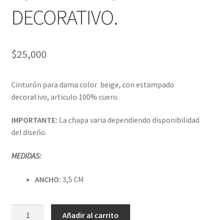
DECORATIVO.
$
25,000
Cinturón para dama color beige, con estampado
decorativo, articulo 100% cuero.
IMPORTANTE:
La chapa varia dependiendo disponibilidad
del diseño.
MEDIDAS:
ANCHO:
3,5 CM
CINTURON
Añadir al carrito