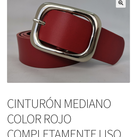
Infantil
Pisabilletes
sombreros
CINTURÓN MEDIANO
COLOR ROJO
COMPLETAMENTE LISO.