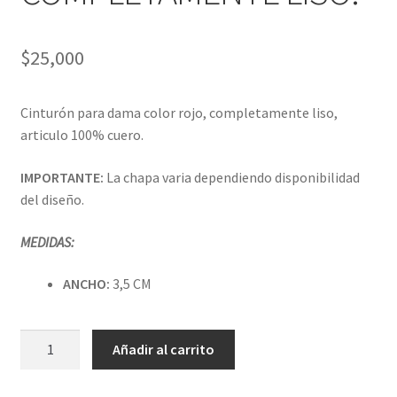
$
25,000
Cinturón para dama color rojo, completamente liso,
articulo 100% cuero.
IMPORTANTE:
La chapa varia dependiendo disponibilidad
del diseño.
MEDIDAS:
ANCHO:
3,5 CM
CINTURÓN
Añadir al carrito
MEDIANO
COLOR