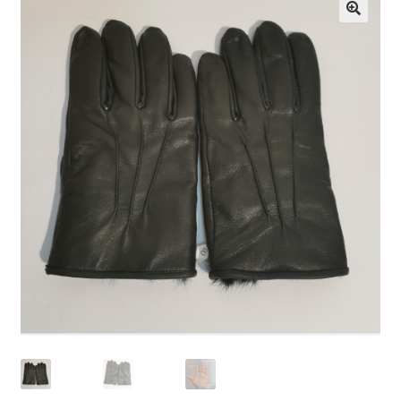
Infantil
Pisabilletes
sombreros