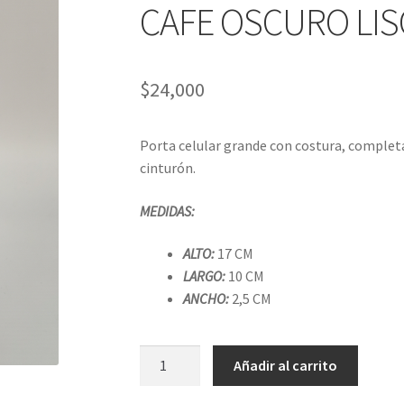
CAFE OSCURO LIS
$
24,000
Porta celular grande con costura, completa
cinturón.
MEDIDAS:
ALTO:
17 CM
LARGO:
10 CM
ANCHO:
2,5 CM
PORTA
Añadir al carrito
CELULAR
GRANDE