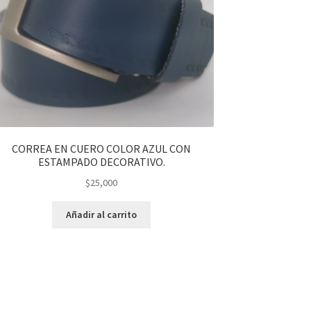
CORREA EN CUERO COLOR AZUL CON
ESTAMPADO DECORATIVO.
$
25,000
Añadir al carrito