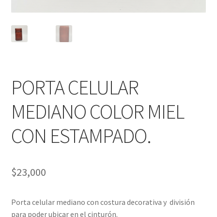
PORTA CELULAR
MEDIANO COLOR MIEL
CON ESTAMPADO.
$
23,000
Porta celular mediano con costura decorativa y división
para poder ubicar en el cinturón.