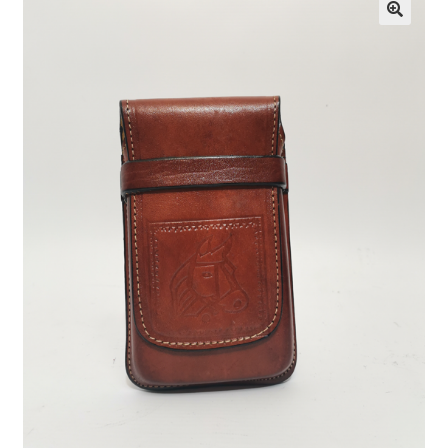
Infantil
Pisabilletes
sombreros