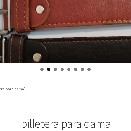
era para dama”
billetera para dama