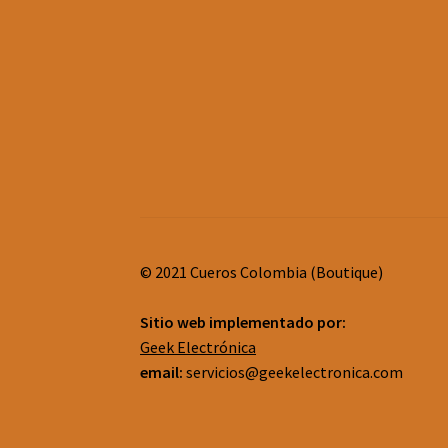
© 2021 Cueros Colombia (Boutique)
Sitio web implementado por:
Geek Electrónica
email:
servicios@geekelectronica.com