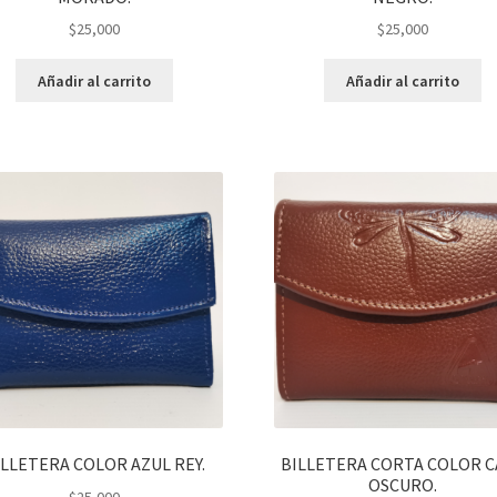
$
25,000
$
25,000
Añadir al carrito
Añadir al carrito
ILLETERA COLOR AZUL REY.
BILLETERA CORTA COLOR C
OSCURO.
$
25,000