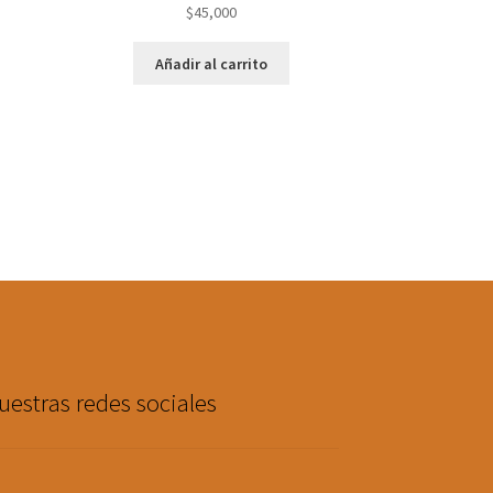
$
45,000
Añadir al carrito
uestras redes sociales