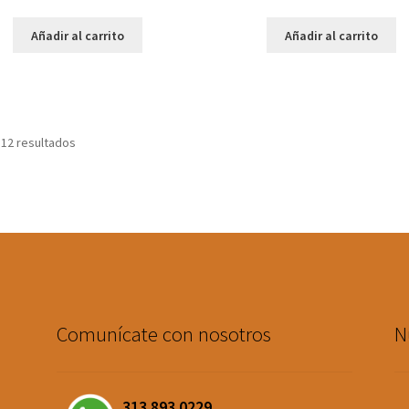
Añadir al carrito
Añadir al carrito
 12 resultados
Comunícate con nosotros
N
313 893 0229