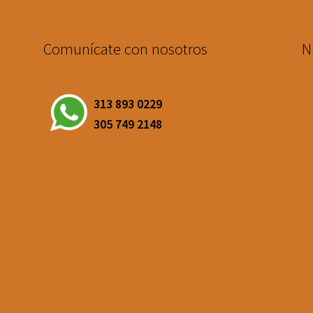
Comunícate con nosotros
N
313 893 0229
305 749 2148