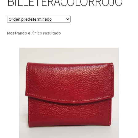
BILLETERACOLORROJO
Infantil
Pisabilletes
Mostrando el único resultado
sombreros