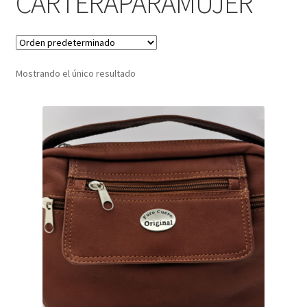
CARTERAPARAMUJER
Infantil
Pisabilletes
Mostrando el único resultado
sombreros