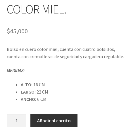
COLOR MIEL.
$
45,000
Bolso en cuero color miel, cuenta con cuatro bolsillos,
cuenta con cremalleras de seguridad y cargadera regulable.
MEDIDAS:
ALTO:
16 CM
LARGO:
22 CM
ANCHO:
6 CM
BOLSO
Añadir al carrito
PURO