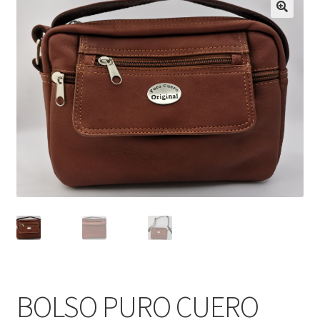
Infantil
Pisabilletes
sombreros
BOLSO PURO CUERO