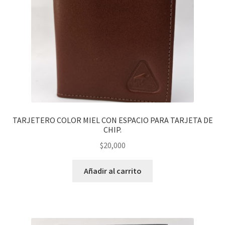
TARJETERO COLOR MIEL CON ESPACIO PARA TARJETA DE
CHIP.
$
20,000
Añadir al carrito