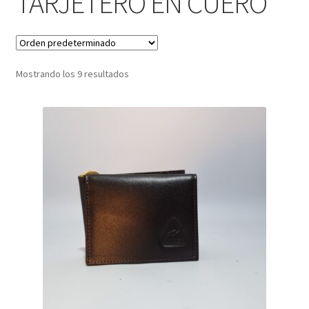
TARJETERO EN CUERO
Infantil
Pisabilletes
Mostrando los 9 resultados
sombreros