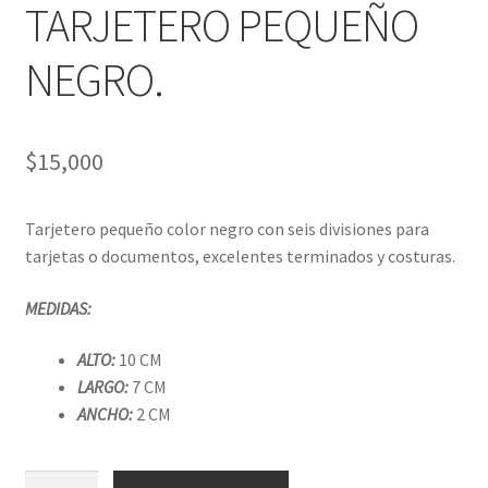
TARJETERO PEQUEÑO
NEGRO.
$
15,000
Tarjetero pequeño color negro con seis divisiones para
tarjetas o documentos, excelentes terminados y costuras.
MEDIDAS:
ALTO:
10 CM
LARGO:
7 CM
ANCHO:
2 CM
TARJETERO