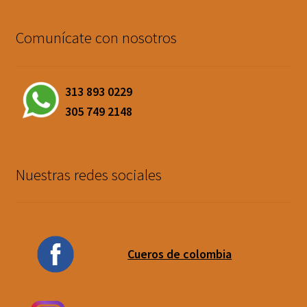
Comunícate con nosotros
313 893 0229
305 749 2148
Nuestras redes sociales
Cueros de colombia