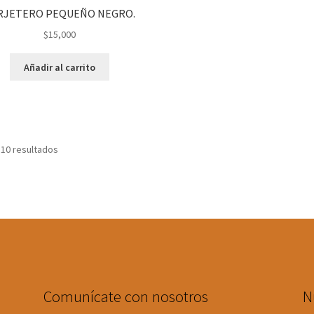
RJETERO PEQUEÑO NEGRO.
$
15,000
Añadir al carrito
 10 resultados
Comunícate con nosotros
N