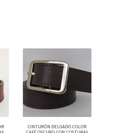
OR
CINTURÓN DELGADO COLOR
AS
CAFÉ OSCURO CON COSTURAS