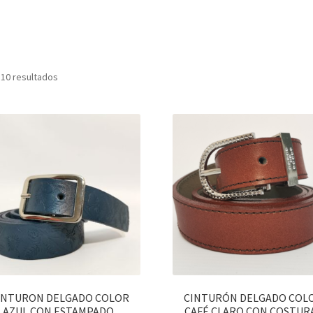
 10 resultados
INTURON DELGADO COLOR
CINTURÓN DELGADO COL
AZUL CON ESTAMPADO.
CAFÉ CLARO CON COSTUR